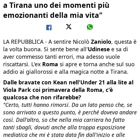
a Tirana uno dei momenti più
emozionanti della mia vita"
LA REPUBBLICA - A sentire Nicolò
Zaniolo
, questa è
la volta buona. Si sente bene all'
Udinese
e sa di
aver commesso tanti errori, ma adesso vuole
riscattarsi. L'ex
Roma
si apre e torna anche sul suo
addio ai giallorossi e alla magica notte a Tirana.
Dalle bravate con Kean nell'Under 21 alla lite al
Viola Park coi primavera della Roma, c'è
qualcosa che non rifarebbe?
"Certo, tutti hanno rimorsi. Da un lato penso che, se
sono arrivato a questo punto, è perché doveva andare
così. Dall'altro, so che nella mia carriera ho fatto
tanti sbagli, dovuti anche alla troppa esposizione
mediatica che mi è stata data fin dall'inizio e alle