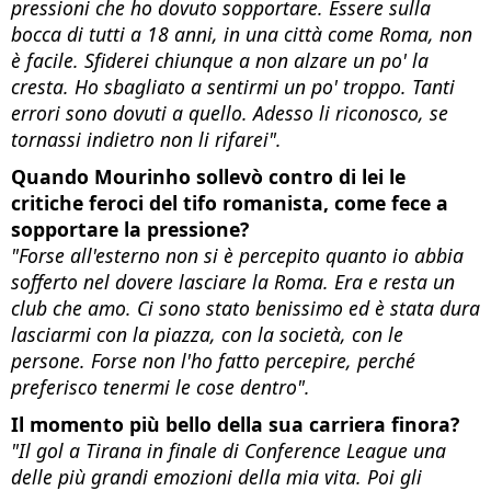
pressioni che ho dovuto sopportare. Essere sulla
bocca di tutti a 18 anni, in una città come Roma, non
è facile. Sfiderei chiunque a non alzare un po' la
cresta. Ho sbagliato a sentirmi un po' troppo. Tanti
errori sono dovuti a quello. Adesso li riconosco, se
tornassi indietro non li rifarei".
Quando Mourinho sollevò contro di lei le
critiche feroci del tifo romanista, come fece a
sopportare la pressione?
"Forse all'esterno non si è percepito quanto io abbia
sofferto nel dovere lasciare la Roma. Era e resta un
club che amo. Ci sono stato benissimo ed è stata dura
lasciarmi con la piazza, con la società, con le
persone. Forse non l'ho fatto percepire, perché
preferisco tenermi le cose dentro".
Il momento più bello della sua carriera finora?
"Il gol a Tirana in finale di Conference League una
delle più grandi emozioni della mia vita. Poi gli