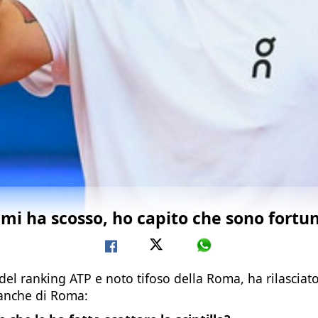
 mi ha scosso, ho capito che sono fortu
 del ranking ATP e noto tifoso della Roma, ha rilasciat
 anche di Roma: