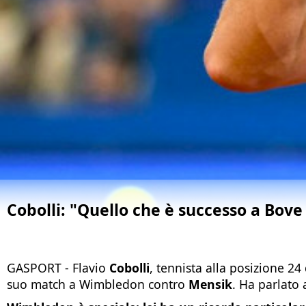
Cobolli: "Quello che è successo a Bove
GASPORT - Flavio
Cobolli
, tennista alla posizione 24
suo match a Wimbledon contro
Mensik
. Ha parlato