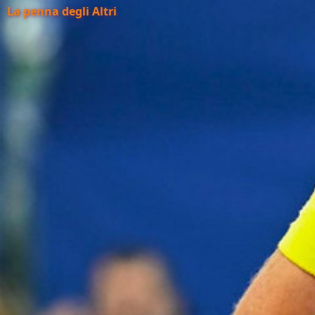
La penna degli Altri