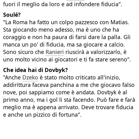
fuori il meglio da loro e ad infondere fiducia".
Soulé?
"La Roma ha fatto un colpo pazzesco con Matias.
Sta giocando meno adesso, ma è uno che ha
coraggio e non ha paura di farsi dare la palla. Gli
manca un po' di fiducia, ma sa giocare a calcio.
Sono sicuro che
Ranieri
riuscirà a valorizzarlo, è
uno molto vicino ai giocatori e ti fa stare sereno".
Che idea hai di Dovbyk?
"Anche
Dzeko
è stato molto criticato all'inizio,
addirittura faceva panchina a me che giocavo falso
nove, poi sappiamo come è andata. Dovbyk è al
primo anno, ma i gol li sta facendo. Può fare e farà
meglio ma è appena arrivato. Deve trovare fiducia
e anche un pizzico di fortuna".