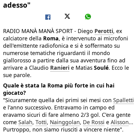
adesso"
RADIO MANÀ MANÀ SPORT - Diego
Perotti
, ex
calciatore della
Roma
, è intervenuto ai microfoni
dell'emittente radiofonica e si è soffermato su
numerose tematiche riguardanti il mondo
giallorosso a partire dalla sua avventura fino ad
arrivare a Claudio
Ranieri
e Matias
Soulé
. Ecco le
sue parole.
Quale è stata la Roma più forte in cui hai
giocato?
"Sicuramente quella dei primi sei mesi con
Spalletti
e l'anno successivo. Entravamo in campo ed
eravamo sicuri di fare almeno 2/3 gol. C'era gente
come
Salah
,
Totti
,
Nainggolan
,
De Rossi
e
Alisson
...
Purtroppo, non siamo riusciti a vincere niente".