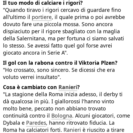
Il tuo modo di calciare i rigori?
"Quando tiravo i rigori cercavo di guardare fino
all'ultimo il
portiere
, il quale prima o poi avrebbe
dovuto fare una piccola mossa. Sono ancora
dispiaciuto per il rigore sbagliato con la maglia
della Salernitana, ma per fortuna ci siamo salvati
lo stesso. Se avessi fatto quel gol forse avrei
giocato ancora in Serie A".
Il gol con la rabona contro il Viktoria Plzen?
"Ho crossato, sono sincero. Se dicessi che era
voluto verrei insultato".
Cosa è cambiato con
Ranieri
?
"La stagione della Roma inizia adesso, il derby ti
dà qualcosa in più. I giallorossi l'hanno vinto
molto bene, peccato non abbiano trovato
continuità contro il
Bologna
. Alcuni giocatori, come
Dybala e
Paredes
, hanno ritrovato fiducia. La
Roma ha calciatori forti.
Ranieri
è riuscito a tirare